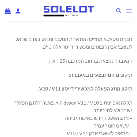
Ski
t
conten
חברת מטאטא מחזיקה את אחת המעבדות הטובות בישראל
לשואבי אבק רובוטים ומכשירי דייסון אלחוטיים.
המעבדה נמצאת ברחוב המרכבה 25 חולון.
תיקונים המתבצעים במעבדה:
תיקון מתג הפעלה למכשירי דייסון
V10 / V11
.
תקלה אופיינית ב dyson V11 / V10 הוא כאשר הלחצן הפעלה
נשבר ולא לחיץ יותר
– מתג הפעלה חדש באיכות גבוהה
– עשוי מחומר עמיד
– מתאים לשואבי אבק V10 / V11