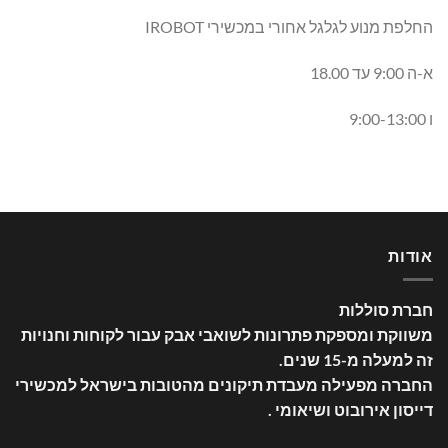
החלפת מנוע לגלגל אחורי במכשירי IROBOT
א-ה 9:00 עד 18.00
ו 9:00-13:00
אודות
חברת סוללות
משווקת ומספקת פתרונות לשואבי אבק עבור לקוחות וחנויות
זה למעלה מ-15 שנים
.
החברה מפעילה מעבדת תיקונים מהטובות בישראל למכשירי
דייסון אירובוט ושיאומי .