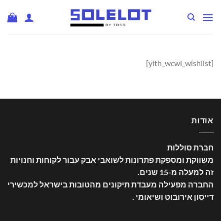
Ski
t
conten
[yith_wcwl_wishlist]
אודות
חברת סוללות
משווקת ומספקת פתרונות לשואבי אבק עבור לקוחות וחנויות
זה למעלה מ-15 שנים
.
החברה מפעילה מעבדת תיקונים מהטובות בישראל למכשירי
דייסון אירובוט ושיאומי .