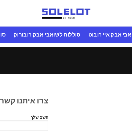
בי אבק איי רובוט
סוללות לשואבי אבק רובורוק
סול
צרו איתנו קשר
השם שלך