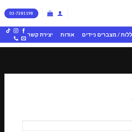
03-7281198
לות / מצברים ניידים
אודות
יצירת קשר