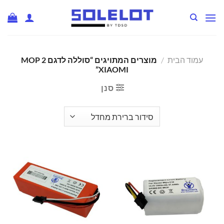
Ski
t
conten
עמוד הבית
/
מוצרים המתויגים “סוללה לדגם MOP 2
XIAOMI”
סנן