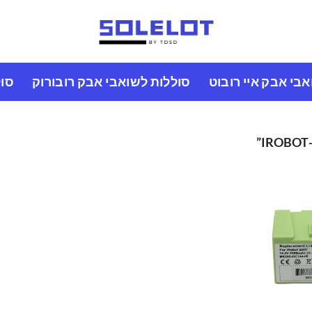
בי אבק איי רובוט
סוללות לשואבי אבק רובורוק
סול