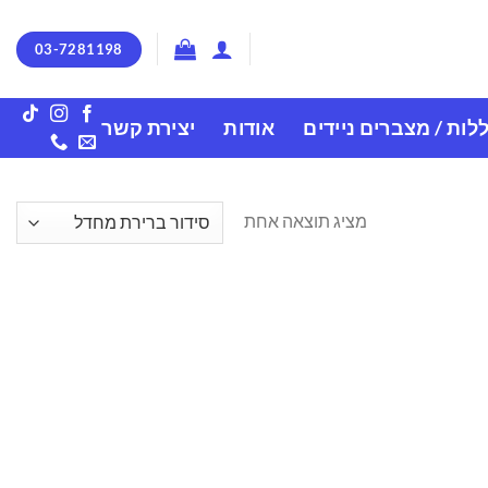
03-7281198
לות / מצברים ניידים
אודות
יצירת קשר
מציג תוצאה אחת