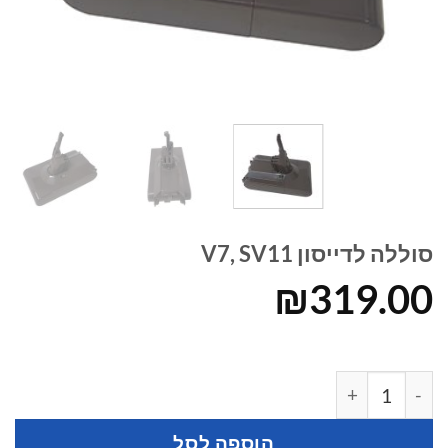
סוללה לדייסון V7, SV11
₪
319.00
כמות של סוללה לדייסון V7, SV11
הוספה לסל