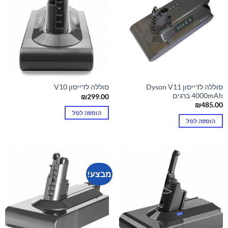
סוללה לדייסון Dyson V11
סוללה לדייסון V10
4000mAh ברגים
₪
299.00
₪
485.00
הוספה לסל
הוספה לסל
מבצע!