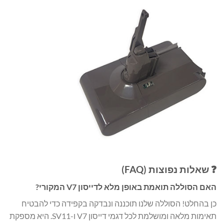
❓ שאלות נפוצות (FAQ)
האם הסוללה תואמת באופן מלא לדייסון V7 המקורי?
כן בהחלט! הסוללה שלנו תוכננה ונבדקה בקפידה כדי להבטיח
תאימות מלאה ומושלמת לכל דגמי דייסון V7 ו-SV11. היא מספקת