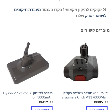
🛠️ זקוקים לתיקון מקצועי? בקרו בעמוד
מעבדת תיקונים
לשואבי אבק
שלנו.
מוצרים קשורים
דייסון v11 סוללה נשלפת בקליק
סוללה לדייסון Dyson V7 21.6V Li-
ion 3000mAh
Braumers Click V11 4000Mah
₪
319.00
₪
485.00
הוספה לסל
הוספה לסל