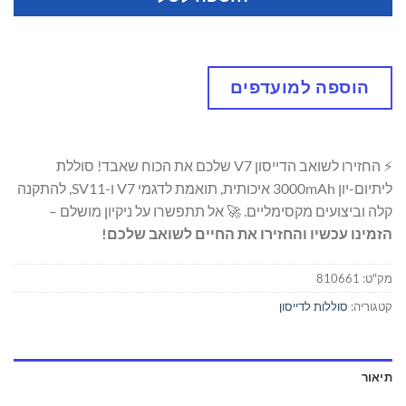
הוספה למועדפים
⚡ החזירו לשואב הדייסון V7 שלכם את הכוח שאבד! סוללת
ליתיום-יון 3000mAh איכותית, תואמת לדגמי V7 ו-SV11, להתקנה
קלה וביצועים מקסימליים. 🚀 אל תתפשרו על ניקיון מושלם –
הזמינו עכשיו והחזירו את החיים לשואב שלכם!
מק"ט:
810661
קטגוריה:
סוללות לדייסון
תיאור