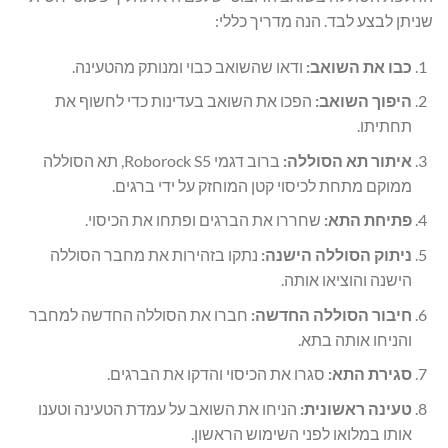
שניתן לבצע לבד. הנה מדריך כללי:
כבו את השואב:
ודאו שהשואב כבוי ומנותק מהטעינה.
היפוך השואב:
הפכו את השואב בעדינות כדי לחשוף את
תחתיתו.
איתור תא הסוללה:
ברוב דגמי Roborock S5, תא הסוללה
ממוקם מתחת לכיסוי קטן המוחזק על ידי ברגים.
פתיחת התא:
שחררו את הברגים ופתחו את הכיסוי.
ניתוק הסוללה הישנה:
נתקו בזהירות את מחבר הסוללה
הישנה והוציאו אותה.
חיבור הסוללה החדשה:
חברו את הסוללה החדשה למחבר
והניחו אותה בתא.
סגירת התא:
סגרו את הכיסוי והדקו את הברגים.
טעינה ראשונית:
הניחו את השואב על עמדת הטעינה וטענו
אותו במלואו לפני השימוש הראשון.