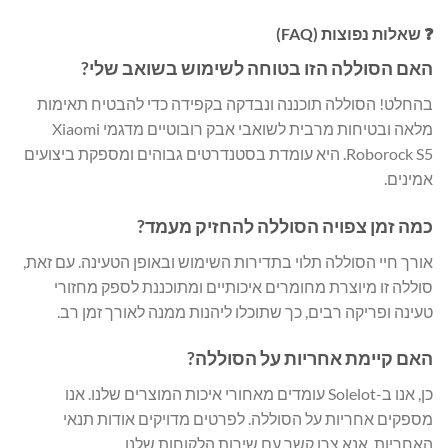
❓ שאלות נפוצות (FAQ)
האם הסוללה הזו בטוחה לשימוש בשואב שלי?
בהחלט! הסוללה תוכננה ונבדקה בקפידה כדי להבטיח תאימות
מלאה ובטיחות מרבית לשואבי אבק רובוטיים מדגמי Xiaomi
Roborock S5. היא עומדת בסטנדרטים גבוהים ומספקת ביצועים
אמינים.
כמה זמן צפויה הסוללה להחזיק מעמד?
אורך חיי הסוללה תלוי בתדירות השימוש ובאופן הטעינה. עם זאת,
סוללה זו מיוצרת מחומרים איכותיים ומתוכננת לספק מחזורי
טעינה ופריקה רבים, כך שתוכלו ליהנות ממנה לאורך זמן רב.
האם קיימת אחריות על הסוללה?
כן, אנו ב-Solelot עומדים מאחורי איכות המוצרים שלנו. אנו
מספקים אחריות על הסוללה. לפרטים מדויקים אודות תנאי
האחריות, אנא צרו קשר עם שירות הלקוחות שלנו.