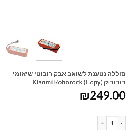
סוללה נטענת לשואב אבק רובוטי שיאומי
רובורוק Xiaomi Roborock (Copy)
₪
249.00
כמות של סוללה נטענת לשואב אבק רובוטי שיאומי רובורוק Xiaomi Roborock (Copy)