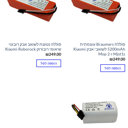
סוללת Braumers עוצמתית
סוללה נטענת לשואב אבק רובוטי
5200mAh לשואבי אבק Xiaomi
שיאומי רובורוק Xiaomi Roborock
Mjst1s ו-Mop 2
₪
249.00
₪
249.00
הוספה לסל
הוספה לסל