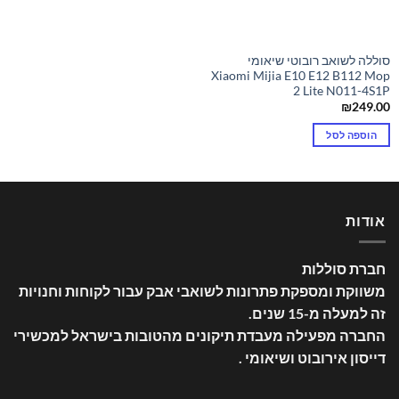
סוללה לשואב רובוטי שיאומי
Xiaomi Mijia E10 E12 B112 Mop
2 Lite N011-4S1P
₪
249.00
הוספה לסל
אודות
חברת סוללות
משווקת ומספקת פתרונות לשואבי אבק עבור לקוחות וחנויות
זה למעלה מ-15 שנים
.
החברה מפעילה מעבדת תיקונים מהטובות בישראל למכשירי
דייסון אירובוט ושיאומי .